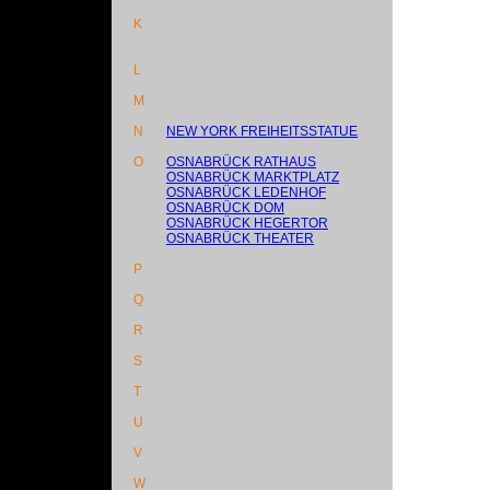
K
L
M
N
NEW YORK FREIHEITSSTATUE
O
OSNABRÜCK RATHAUS
OSNABRÜCK MARKTPLATZ
OSNABRÜCK LEDENHOF
OSNABRÜCK DOM
OSNABRÜCK HEGERTOR
OSNABRÜCK THEATER
P
Q
R
S
T
U
V
W