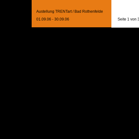
Austellung TRENTart / Bad Rothenfelde
01.09.06 - 30.09.06
Seite 1 von 