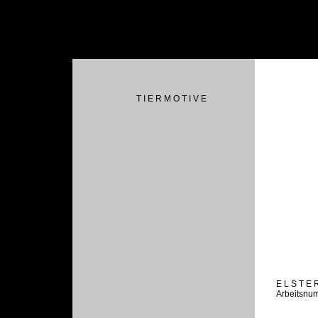
T I E R M O T I V E
E L S T E 
Arbeitsnu