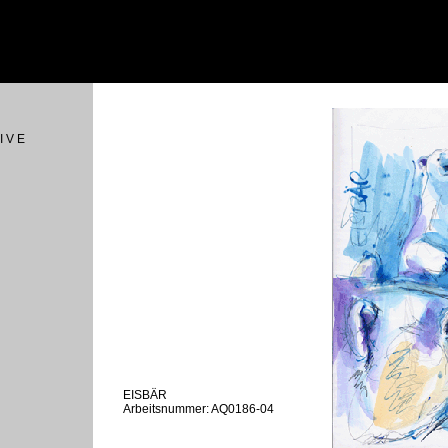
I V E
EISBÄR
Arbeitsnummer: AQ0186-04