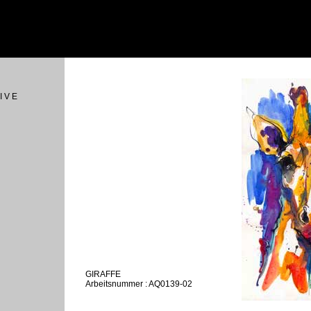
I V E
GIRAFFE
Arbeitsnummer : AQ0139-02