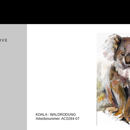
I V E
KOALA - WALDRODUNG
Arbeitsnummer: AC0284-07