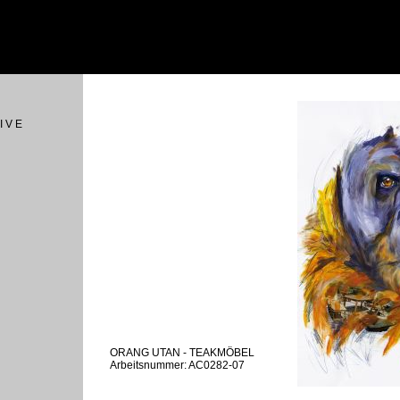
I V E
ORANG UTAN - TEAKMÖBEL
Arbeitsnummer: AC0282-07