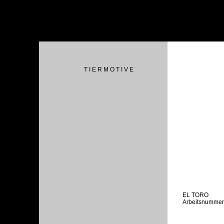
T I E R M O T I V E
EL TORO
Arbeitsnummer