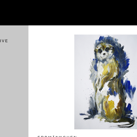
I V E